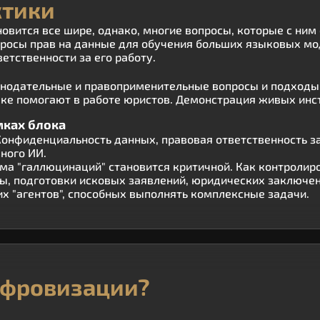
ктики
овится все шире, однако, многие вопросы, которые с ним
росы прав на данные для обучения больших языковых мо
ветственности за его работу.
аконодательные и правоприменительные вопросы и подход
ыке помогают в работе юристов. Демонстрация живых ин
мках блока
Конфиденциальность данных, правовая ответственность з
ного ИИ.
ма "галлюцинаций" становится критичной. Как контролир
ы, подготовки исковых заявлений, юридических заключен
 "агентов", способных выполнять комплексные задачи.
ифровизации?