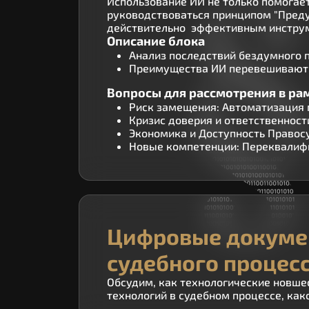
Использование ИИ не только помогает
руководствоваться принципом "Преду
действительно эффективным инстру
Описание блока
Анализ последствий бездумного 
Преимущества ИИ перевешивают
Вопросы для рассмотрения в ра
Риск замещения: Автоматизация 
Кризис доверия и ответственност
Экономика и Доступность Правосуд
Новые компетенции: Переквалиф
Цифровые докумен
судебного процес
Обсудим, как технологические новше
технологий в судебном процессе, ка