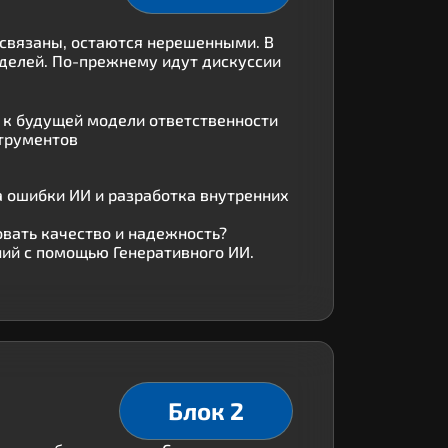
 связаны, остаются нерешенными. В
делей. По-прежнему идут дискуссии
ы к будущей модели ответственности
струментов
а ошибки ИИ и разработка внутренних
овать качество и надежность?
ий с помощью Генеративного ИИ.
Блок 2