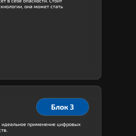
ет в себе опасности. Стоит
хнологии, она может стать
Блок 3
ты идеальное применение цифровых
тв.