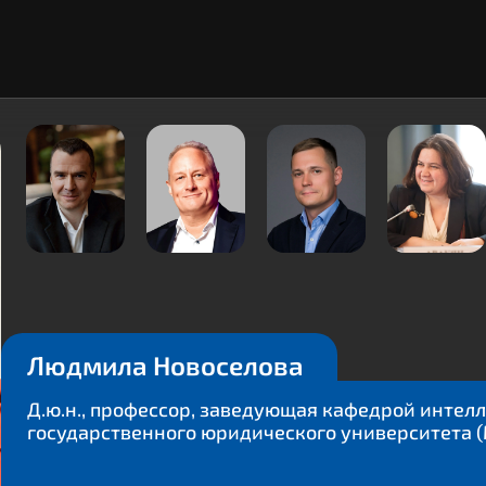
Людмила Новоселова
Д.ю.н., профессор, заведующая кафедрой интел
государственного юридического университета (