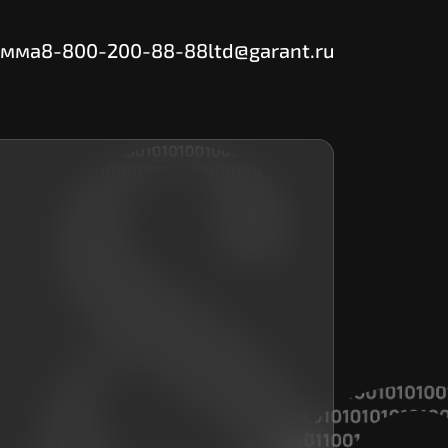
амма
8-800-200-88-88
ltd@garant.ru