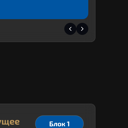
ущее
Блок 1