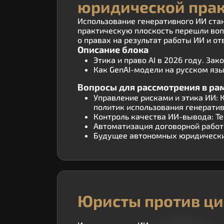
юридической пра
Использование генеративного ИИ стан
практическую плоскость перешли воп
о правах на результат работы ИИ и от
Описание блока
Этика и право AI в 2026 году. З
Как GenAI-модели на русском яз
Вопросы для рассмотрения в ра
Управление рисками и этика ИИ: 
политик использования генератив
Контроль качества ИИ-вывода: Те
Автоматизация договорной работ
Будущее автономных юридических
Юристы против ц