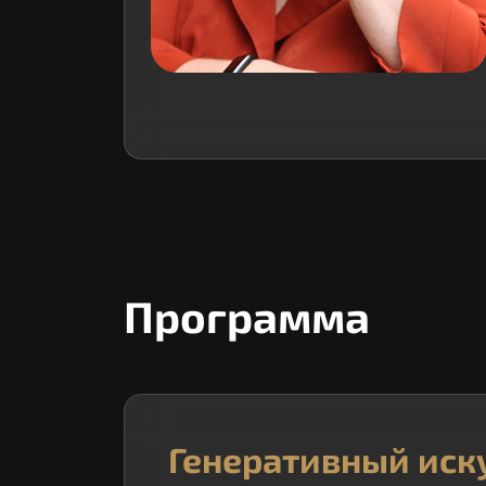
Программа
Генеративный иск