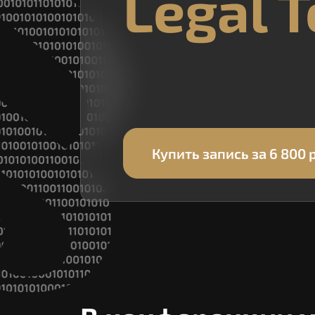
Legal T
Купить запись
за 6 800 