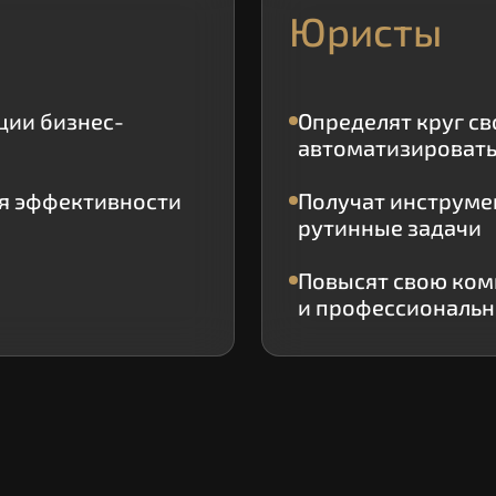
Юристы
ции бизнес-
Определят круг с
автоматизироват
я эффективности
Получат инструме
рутинные задачи
Повысят свою ком
и профессиональ